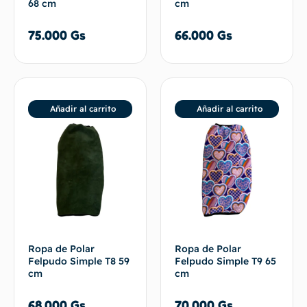
68 cm
cm
75.000
Gs
66.000
Gs
Añadir al carrito
Añadir al carrito
Ropa de Polar
Ropa de Polar
Felpudo Simple T8 59
Felpudo Simple T9 65
cm
cm
68.000
Gs
70.000
Gs