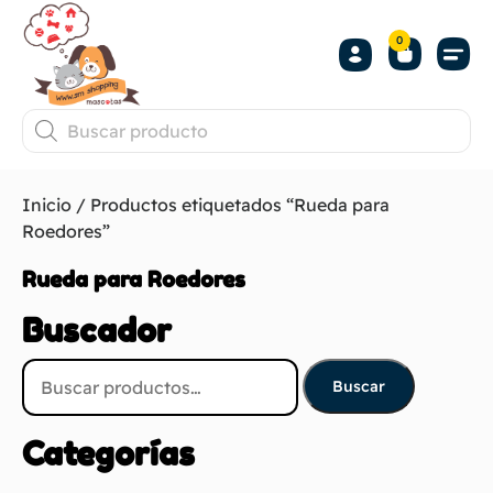
0
Inicio
/ Productos etiquetados “Rueda para
Roedores”
Rueda para Roedores
Buscador
Buscar
Categorías