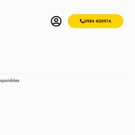
0984 400974
sponibles