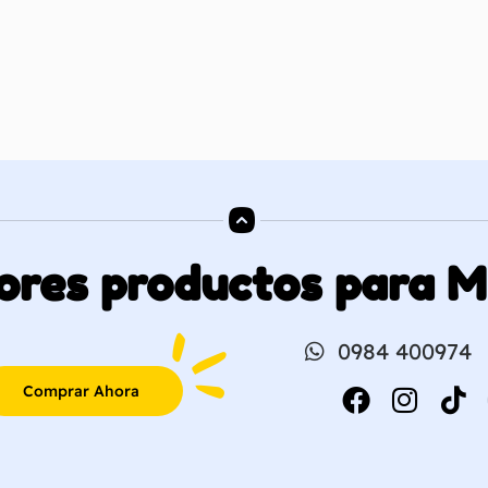
ores productos para 
0984 400974
Comprar Ahora