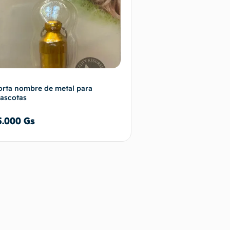
orta nombre de metal para
ascotas
5.000
Gs
Añadir al carrito