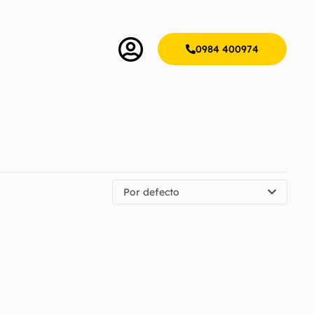
0984 400974
Por defecto