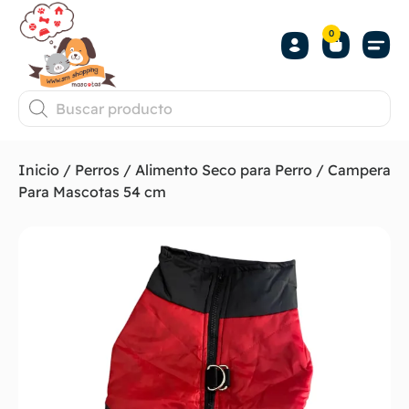
0
Inicio
/
Perros
/
Alimento Seco para Perro
/ Campera
Para Mascotas 54 cm