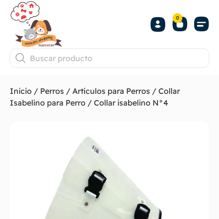
0
Inicio
/
Perros
/
Artículos para Perros
/
Collar
Isabelino para Perro
/ Collar isabelino N°4