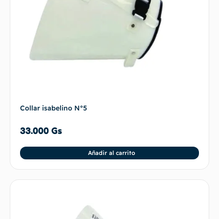
Collar isabelino N°5
33.000
Gs
Añadir al carrito