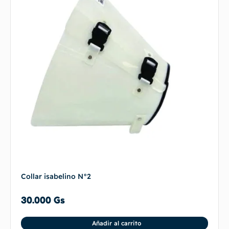
Collar isabelino N°2
30.000
Gs
Añadir al carrito