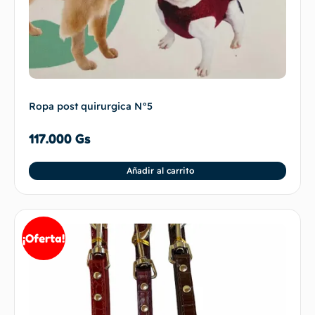
Ropa post quirurgica N°5
117.000
Gs
Añadir al carrito
¡Oferta!