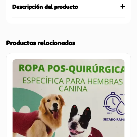
Descripción del producto
Productos relacionados