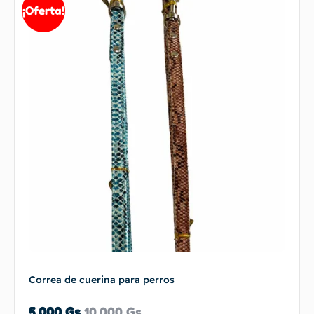
¡Oferta!
Correa de cuerina para perros
5.000
Gs
10.000
Gs