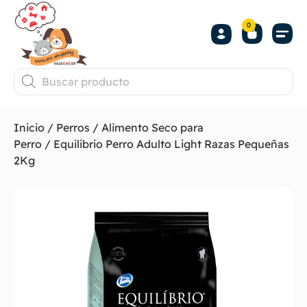
0
Inicio
/
Perros
/
Alimento Seco para
Perro
/ Equilibrio Perro Adulto Light Razas Pequeñas
2Kg