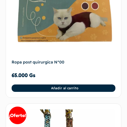
Ropa post quirurgica N°00
65.000
Gs
Añadir al carrito
¡Oferta!