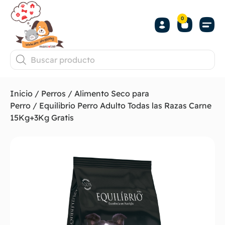
0
Inicio
/
Perros
/
Alimento Seco para
Perro
/ Equilibrio Perro Adulto Todas las Razas Carne
15Kg+3Kg Gratis