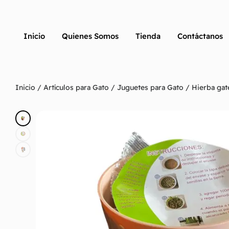
Inicio
Quienes Somos
Tienda
Contáctanos
Inicio
/
Artículos para Gato
/
Juguetes para Gato
/ Hierba gat