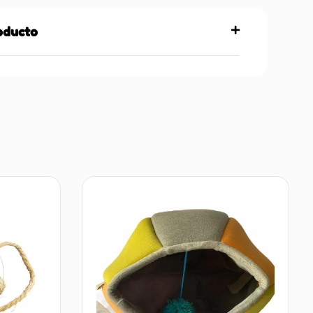
roducto