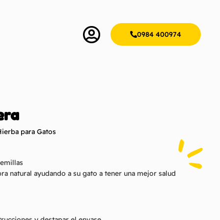
0984 400974
era
Hierba para Gatos
emillas
ra natural ayudando a su gato a tener una mejor salud
trucciones y destapar el envase.