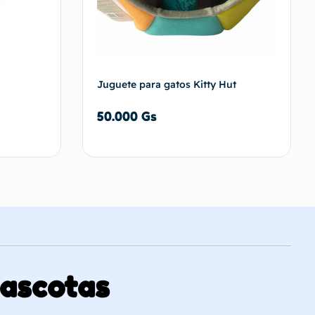
Juguete para gatos Kitty Hut
50.000
Gs
carrito
Añadir al carrito
Mascotas