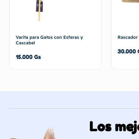
Varita para Gatos con Esferas y
Rascador 
Cascabel
30.000
15.000
Gs
Añadir al carrito
Los mej