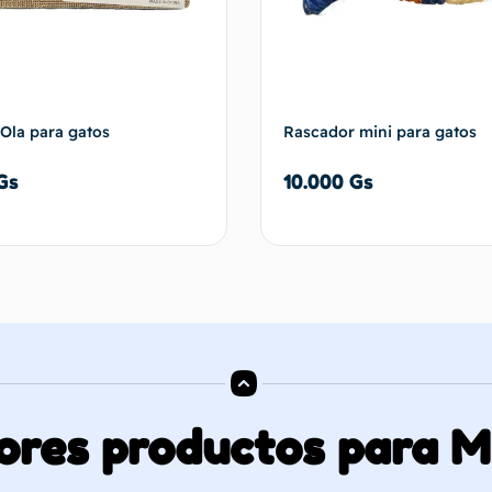
Ola para gatos
Rascador mini para gatos
Gs
10.000
Gs
Añadir al carrito
Añadir al 
ores productos para 