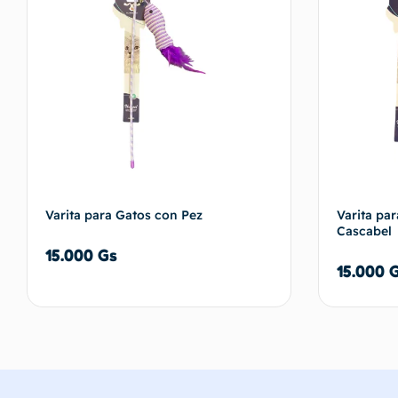
Varita para Gatos con Pez
Varita pa
Cascabel
15.000
Gs
15.000
Añadir al carrito