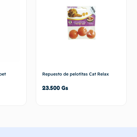
pet
Repuesto de pelotitas Cat Relax
23.500
Gs
carrito
Añadir al carrito