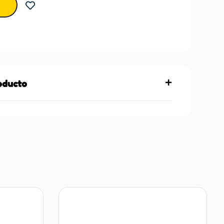
roducto