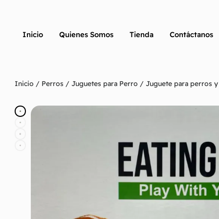
Inicio
Quienes Somos
Tienda
Contáctanos
Inicio
/
Perros
/
Juguetes para Perro
/ Juguete para perros 