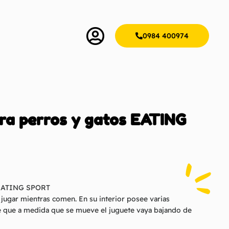
0984 400974
ra perros y gatos EATING
s EATING SPORT
 jugar mientras comen. En su interior posee varias
 que a medida que se mueve el juguete vaya bajando de