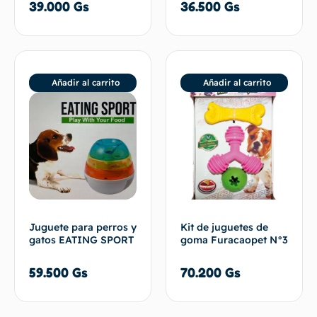
39.000
Gs
36.500
Gs
Añadir al carrito
Añadir al carrito
Juguete para perros y
Kit de juguetes de
gatos EATING SPORT
goma Furacaopet N°3
59.500
Gs
70.200
Gs