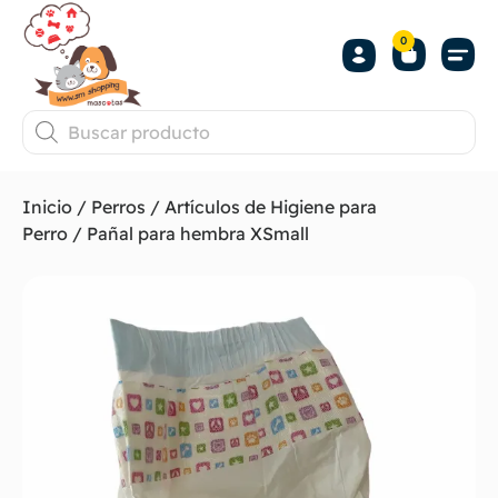
0
Inicio
/
Perros
/
Artículos de Higiene para
Perro
/ Pañal para hembra XSmall