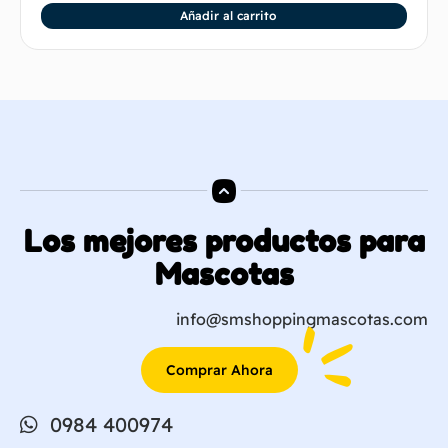
Añadir al carrito
Los mejores productos para
Mascotas
info@smshoppingmascotas.com
Comprar Ahora
0984 400974