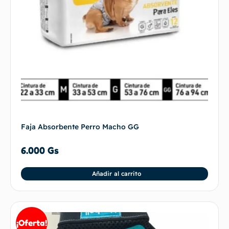
Faja Absorbente Perro Macho GG
6.000
Gs
Añadir al carrito
¡Oferta!