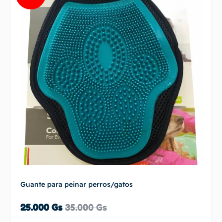
Guante para peinar perros/gatos
25.000
Gs
35.000
Gs