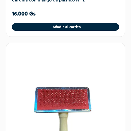
Cardina con mango de plástico N° 2
16.000
Gs
Añadir al carrito