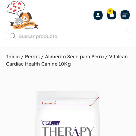
0
Inicio
/
Perros
/
Alimento Seco para Perro
/ Vitalcan
Cardiac Health Canine 10Kg