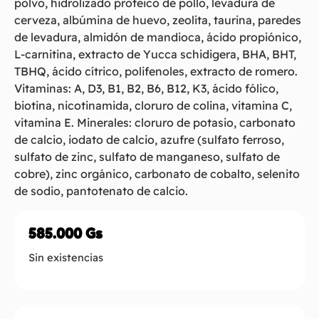
polvo, hidrolizado proteico de pollo, levadura de
cerveza, albúmina de huevo, zeolita, taurina, paredes
de levadura, almidón de mandioca, ácido propiónico,
L-carnitina, extracto de Yucca schidigera, BHA, BHT,
TBHQ, ácido cítrico, polifenoles, extracto de romero.
Vitaminas: A, D3, B1, B2, B6, B12, K3, ácido fólico,
biotina, nicotinamida, cloruro de colina, vitamina C,
vitamina E. Minerales: cloruro de potasio, carbonato
de calcio, iodato de calcio, azufre (sulfato ferroso,
sulfato de zinc, sulfato de manganeso, sulfato de
cobre), zinc orgánico, carbonato de cobalto, selenito
de sodio, pantotenato de calcio.
585.000
Gs
Sin existencias