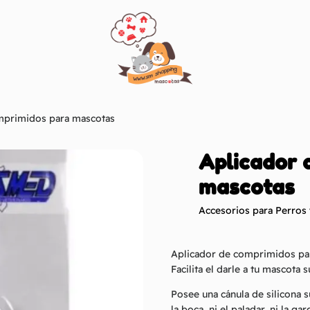
mprimidos para mascotas
Aplicador 
mascotas
Accesorios para Perros
Aplicador de comprimidos pa
Facilita el darle a tu mascota 
Posee una cánula de silicona s
la boca, ni el paladar, ni la ga