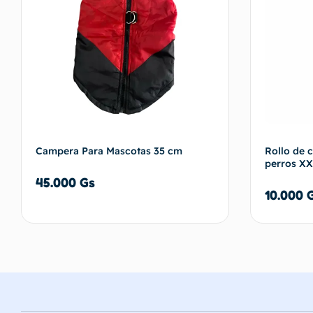
Campera Para Mascotas 35 cm
Rollo de 
perros XX
45.000
Gs
10.000
Añadir al carrito