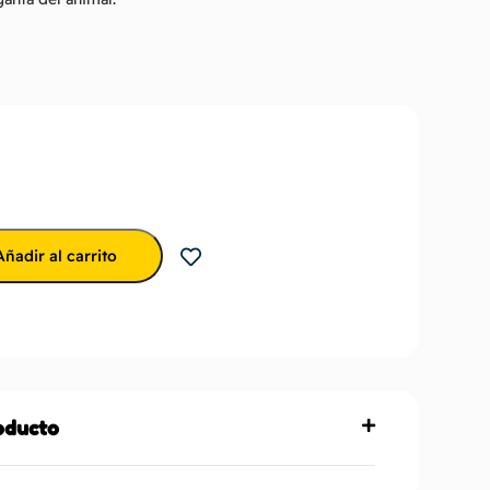
Añadir al carrito
roducto