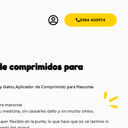
0984 400974
de comprimidos para
 y Gatos
,
Aplicador de Comprimido para Mascotas
ra mascotas
su medicina, sin causarles daño y sin mucho stress.
uper flexible en la punta, lo que hace que no se lastime ni
rganta del animal.