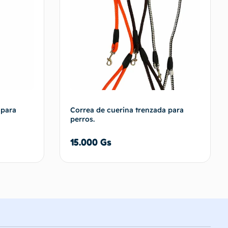
 para
Correa de cuerina trenzada para
perros.
15.000
Gs
carrito
Añadir al carrito