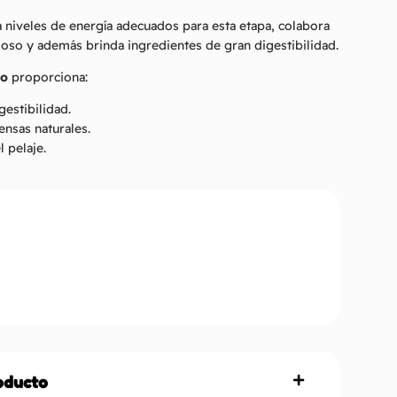
 niveles de energía adecuados para esta etapa, colabora
lloso y además brinda ingredientes de gran digestibilidad.
to
proporciona:
gestibilidad.
ensas naturales.
l pelaje.
roducto