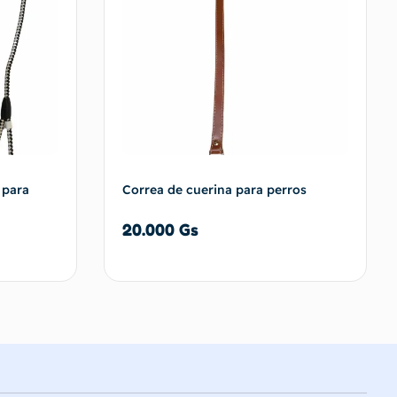
 para
Correa de cuerina para perros
20.000
Gs
carrito
Añadir al carrito