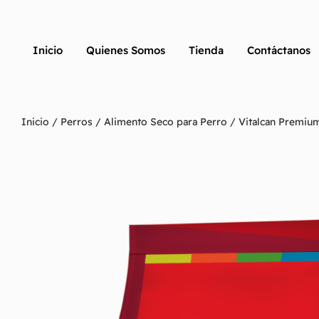
Inicio
Quienes Somos
Tienda
Contáctanos
Inicio
/
Perros
/
Alimento Seco para Perro
/ Vitalcan Premiu