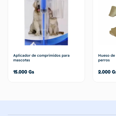
Aplicador de comprimidos para
Hueso de 
mascotas
perros
15.000
Gs
2.000
G
Añadir al carrito