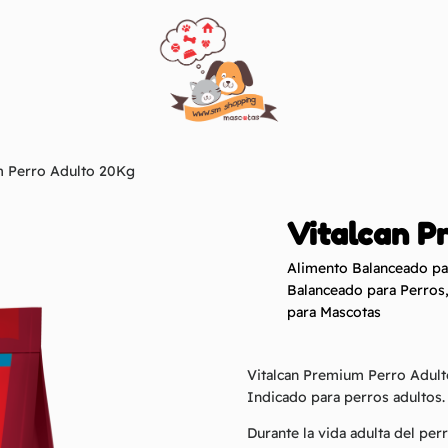
m Perro Adulto 20Kg
Vitalcan P
Alimento Balanceado pa
Balanceado para Perros
para Mascotas
Vitalcan Premium Perro Adul
Indicado para perros adultos.
Durante la vida adulta del pe