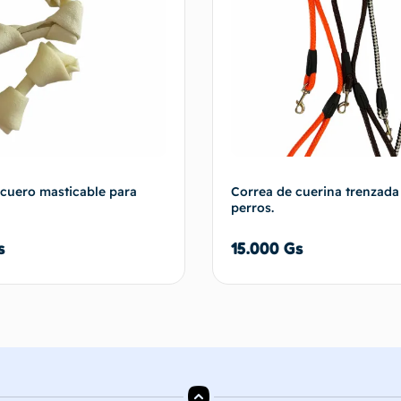
cuero masticable para
Correa de cuerina trenzada
perros.
s
15.000
Gs
Añadir al carrito
Añadir al 