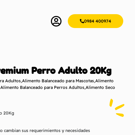
0984 400974
remium Perro Adulto 20Kg
ra Adultos
,
Alimento Balanceado para Mascotas
,
Alimento
,
Alimento Balanceado para Perros Adultos
,
Alimento Seco
to 20Kg
rro cambian sus requerimientos y necesidades