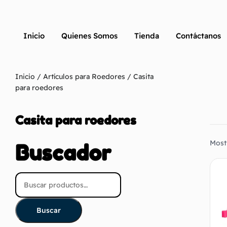
Inicio
Quienes Somos
Tienda
Contáctanos
Inicio
/
Artículos para Roedores
/ Casita
para roedores
Casita para roedores
Most
Buscador
Buscar