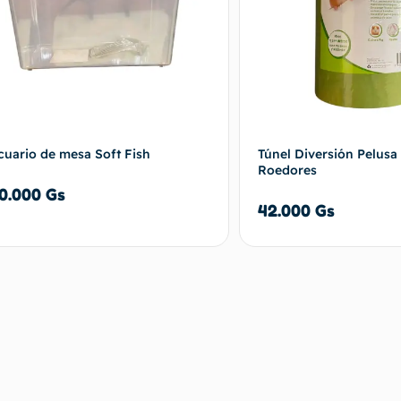
cuario de mesa Soft Fish
Túnel Diversión Pelusa
Roedores
0.000
Gs
42.000
Gs
Añadir al carrito
Añadir