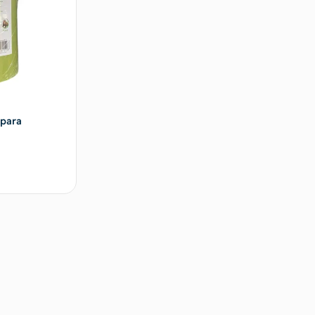
 para
 al carrito