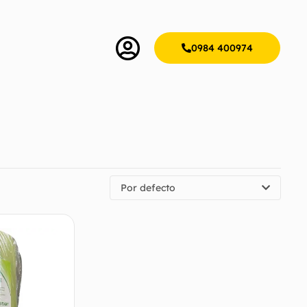
0984 400974
Por defecto