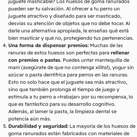
juguete masticable? Los huesos de goma ranurados
pueden ser tu salvación. Al ofrecer a tu perro un
juguete atractivo y diseñado para ser masticado,
desvías su atención de objetos que no debe tocar. Al
darle una alternativa apropiada, le enseñas qué está
bien masticar y qué no, protegiendo tus pertenencias.
Una forma de dispensar premios:
Muchas de las
ranuras de estos huesos son perfectas para
rellenar
con premios o pastas
. Puedes untar mantequilla de
maní (asegúrate de que no contenga xilitol), yogur sin
azúcar o pasta dentífrica para perros en las ranuras.
Esto no solo hace que el juguete sea más atractivo,
sino que también prolonga el tiempo de juego y
estimula a tu perro a «trabajar» por su recompensa, lo
que es fantástico para su desarrollo cognitivo.
Además, al lamer la pasta, la limpieza dental se
potencia aún más.
Durabilidad y seguridad:
La mayoría de los huesos de
goma ranurados están fabricados con materiales de